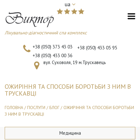
ua
Лікувально-діагностичний спа комплекс
+38 (050) 373 43 03
+38 (050) 433 05 95
+38 (050) 433 00 36
вул. Суховоля, 19 м.Трускавець
ОЖИРІННЯ ТА СПОСОБИ БОРОТЬБИ З НИМ В
ТРУСКАВЦІ
ГОЛОВНА
/
ПОСЛУГИ
/
БЛОГ
/
ОЖИРІННЯ ТА СПОСОБИ БОРОТЬБИ
З НИМ В ТРУСКАВЦІ
Медицина