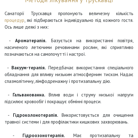
Санаторії Трускавця пропонують величезну кількість
процедур
, які підбираються індивідуально під кожного гостя.
Ось лише деякі з них:
-
Ароматерапія.
Базується на використанні повітря,
насиченого летючими речовинами рослин, які сприятливо
позначаються на самопочутті і настрої.
-
Вакуум-терапія.
Передбачає використання спеціального
обладнання для впливу низьким атмосферним тиском. Надає
спазмолітичну, лімфодренажну і протизапальну дію.
-
Гальванованна.
Вплив води і струму низької напруги
підсилює кровообіг і покращує обмінні процеси.
-
Гідроколонотерапія.
Використовується для очищення
травної системи і для профілактики кишкових захворювань.
-
Гідроозонотерапія.
Має протизапальну та